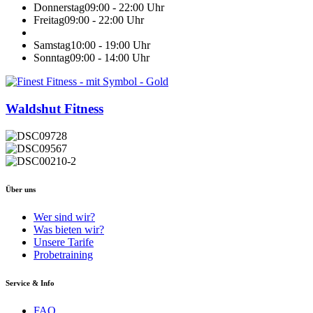
Donnerstag
09:00 - 22:00 Uhr
Freitag
09:00 - 22:00 Uhr
Samstag
10:00 - 19:00 Uhr
Sonntag
09:00 - 14:00 Uhr
Waldshut Fitness
Über uns
Wer sind wir?
Was bieten wir?
Unsere Tarife
Probetraining
Service & Info
FAQ