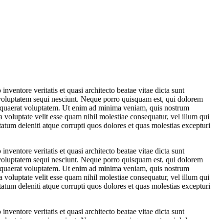
ventore veritatis et quasi architecto beatae vitae dicta sunt
 voluptatem sequi nesciunt. Neque porro quisquam est, qui dolorem
m quaerat voluptatem. Ut enim ad minima veniam, quis nostrum
 voluptate velit esse quam nihil molestiae consequatur, vel illum qui
atum deleniti atque corrupti quos dolores et quas molestias excepturi
ventore veritatis et quasi architecto beatae vitae dicta sunt
 voluptatem sequi nesciunt. Neque porro quisquam est, qui dolorem
m quaerat voluptatem. Ut enim ad minima veniam, quis nostrum
 voluptate velit esse quam nihil molestiae consequatur, vel illum qui
atum deleniti atque corrupti quos dolores et quas molestias excepturi
ventore veritatis et quasi architecto beatae vitae dicta sunt