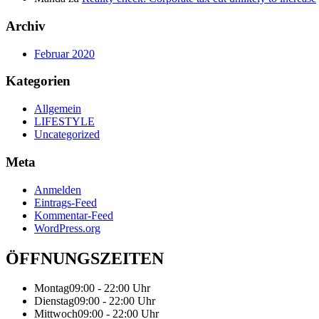
Archiv
Februar 2020
Kategorien
Allgemein
LIFESTYLE
Uncategorized
Meta
Anmelden
Eintrags-Feed
Kommentar-Feed
WordPress.org
ÖFFNUNGSZEITEN
Montag
09:00 - 22:00 Uhr
Dienstag
09:00 - 22:00 Uhr
Mittwoch
09:00 - 22:00 Uhr