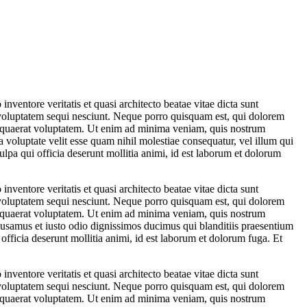
ventore veritatis et quasi architecto beatae vitae dicta sunt
 voluptatem sequi nesciunt. Neque porro quisquam est, qui dolorem
m quaerat voluptatem. Ut enim ad minima veniam, quis nostrum
 voluptate velit esse quam nihil molestiae consequatur, vel illum qui
ulpa qui officia deserunt mollitia animi, id est laborum et dolorum
ventore veritatis et quasi architecto beatae vitae dicta sunt
 voluptatem sequi nesciunt. Neque porro quisquam est, qui dolorem
m quaerat voluptatem. Ut enim ad minima veniam, quis nostrum
cusamus et iusto odio dignissimos ducimus qui blanditiis praesentium
 officia deserunt mollitia animi, id est laborum et dolorum fuga. Et
ventore veritatis et quasi architecto beatae vitae dicta sunt
 voluptatem sequi nesciunt. Neque porro quisquam est, qui dolorem
m quaerat voluptatem. Ut enim ad minima veniam, quis nostrum